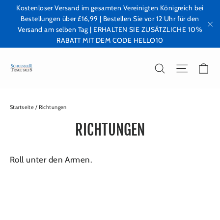
Direkt
Kostenloser Versand im gesamten Vereinigten Königreich bei
Bestellungen über £16,99 | Bestellen Sie vor 12 Uhr für den
zum
Versand am selben Tag | ERHALTEN SIE ZUSÄTZLICHE 10%
Inhalt
"S
RABATT MIT DEM CODE HELLO10
E
SUCHE
SEITEN
Startseite
/
Richtungen
RICHTUNGEN
Roll unter den Armen.